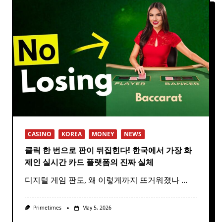
CASINO
KOREA
MONEY
NEWS
클릭 한 번으로 판이 뒤집힌다! 한국에서 가장 화
제인 실시간 카드 플랫폼의 진짜 실체
디지털 게임 판도, 왜 이렇게까지 뜨거워졌나
...
Primetimes
May 5, 2026