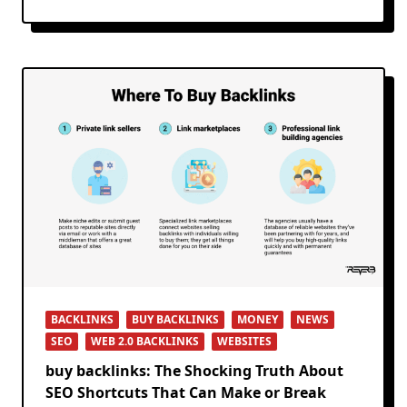
BACKLINKS
BUY BACKLINKS
MONEY
NEWS
SEO
WEB 2.0 BACKLINKS
WEBSITES
buy backlinks: The Shocking Truth About
SEO Shortcuts That Can Make or Break