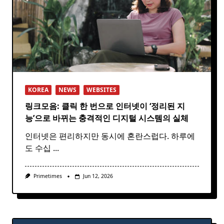
KOREA
NEWS
WEBSITES
링크모음: 클릭 한 번으로 인터넷이 ‘정리된 지
능’으로 바뀌는 충격적인 디지털 시스템의 실체
인터넷은 편리하지만 동시에 혼란스럽다. 하루에
도 수십
...
Primetimes
Jun 12, 2026