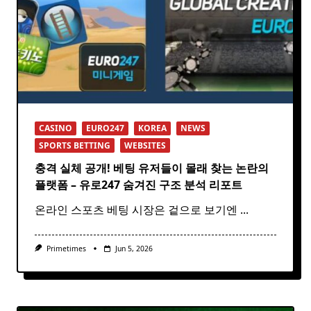
CASINO
EURO247
KOREA
NEWS
SPORTS BETTING
WEBSITES
충격 실체 공개! 베팅 유저들이 몰래 찾는 논란의
플랫폼 – 유로247 숨겨진 구조 분석 리포트
온라인 스포츠 베팅 시장은 겉으로 보기엔
...
Primetimes
Jun 5, 2026