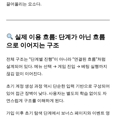
끌어올리는 요소다.
실제 이용 흐름: 단계가 아닌 흐름
으로 이어지는 구조
전체 구조는 “단계별 진행”이 아니라 “연결된 흐름”처럼
설계되어 있다. 메뉴 선택 → 게임 진입 → 베팅 실행까지
끊김 없이 이어진다.
초기 계정 생성 과정 역시 단순한 입력 기반으로 구성되어
있어 접근 장벽이 낮다. 사용자는 별도의 학습 없이도 자
연스럽게 구조를 이해하게 된다.
가입 이후 초기 탐색 단계에서 보너스 페이지와 이벤트 영