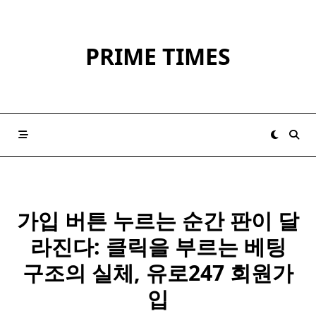
Skip
to
content
PRIME TIMES
가입 버튼 누르는 순간 판이 달
라진다: 클릭을 부르는 베팅
구조의 실체, 유로247 회원가
입