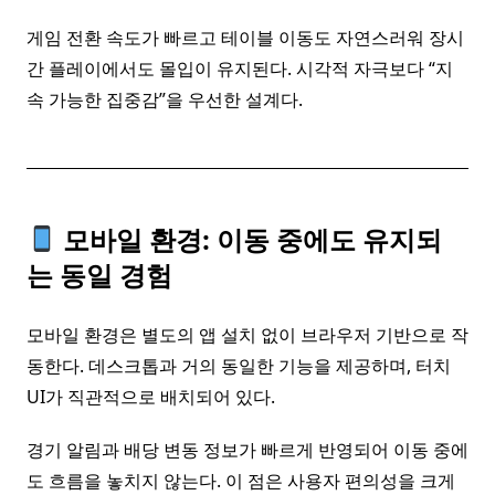
게임 전환 속도가 빠르고 테이블 이동도 자연스러워 장시
간 플레이에서도 몰입이 유지된다. 시각적 자극보다 “지
속 가능한 집중감”을 우선한 설계다.
모바일 환경: 이동 중에도 유지되
는 동일 경험
모바일 환경은 별도의 앱 설치 없이 브라우저 기반으로 작
동한다. 데스크톱과 거의 동일한 기능을 제공하며, 터치
UI가 직관적으로 배치되어 있다.
경기 알림과 배당 변동 정보가 빠르게 반영되어 이동 중에
도 흐름을 놓치지 않는다. 이 점은 사용자 편의성을 크게