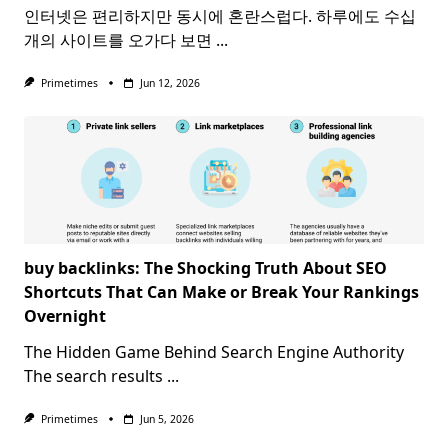
인터넷은 편리하지만 동시에 혼란스럽다. 하루에도 수십
개의 사이트를 오가다 보면
...
Primetimes
Jun 12, 2026
buy backlinks: The Shocking Truth About SEO
Shortcuts That Can Make or Break Your Rankings
Overnight
The Hidden Game Behind Search Engine Authority
The search results
...
Primetimes
Jun 5, 2026