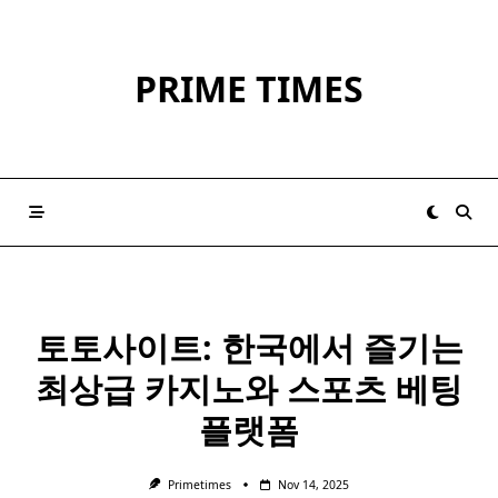
Skip
to
content
PRIME TIMES
토토사이트: 한국에서 즐기는
최상급 카지노와 스포츠 베팅
플랫폼
Primetimes
Nov 14, 2025