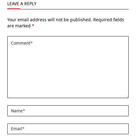
LEAVE A REPLY
Your email address will not be published.
Required fields
are marked
*
Comment
*
Name
*
Email
*