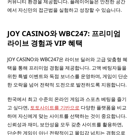
커뮤니티 환경을 제공합니다. 플레이어들은 안전한 공간
에서 자신만의 접근법을 실험하고 성장할 수 있습니다.
JOY CASINO와 WBC247: 프리미엄
라이브 경험과 VIP 혜택
JOY CASINO와 WBC247은 라이브 딜러와 고급 맞춤형 혜
택을 통해 프리미엄 경험을 제공합니다. 고액 베팅자들을
위한 특별 이벤트와 독점 보너스를 운영하며, 게임이 단순
한 오락을 넘어 전략적 도전으로 발전하도록 지원합니다.
한국에서 최고 수준의 온라인 게임과 스포츠 베팅을 즐기
고 싶다면,
토토사이트를 기반으로
다양한 플랫폼을 비교
하며 자신에게 맞는 사이트를 선택하는 것이 중요합니다.
신뢰성과 재미, 보안성을 모두 갖춘 사이트를 활용하면,
단순한 게임이 아닌 전략적이고 몰입감 넘치는 경험으로