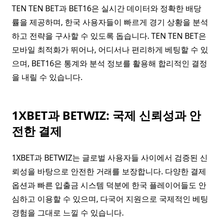
TEN TEN BET과 BET16은 실시간 데이터와 정확한 배당
률을 제공하며, 한국 사용자들이 빠르게 경기 상황을 분석
하고 전략을 구사할 수 있도록 돕습니다. TEN TEN BET은
모바일 최적화가 뛰어나, 어디서나 편리하게 베팅할 수 있
으며, BET16은 통계와 분석 정보를 활용해 합리적인 결정
을 내릴 수 있습니다.
1XBET과 BETWIZ: 국제 신뢰성과 안
전한 결제
1XBET과 BETWIZ는 글로벌 사용자들 사이에서 검증된 신
뢰성을 바탕으로 안전한 거래를 보장합니다. 다양한 결제
옵션과 빠른 입출금 시스템 덕분에 한국 플레이어들도 안
심하고 이용할 수 있으며, 다국어 지원으로 국제적인 베팅
경험을 그대로 느낄 수 있습니다.